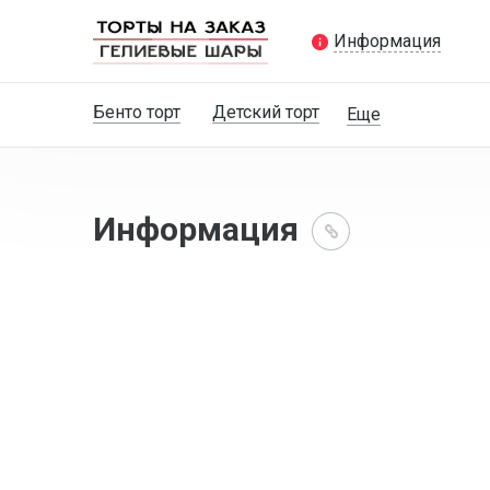
Информация
Бенто торт
Детский торт
Еще
Информация
Главная