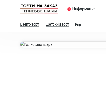
Информация
Бенто торт
Детский торт
Еще